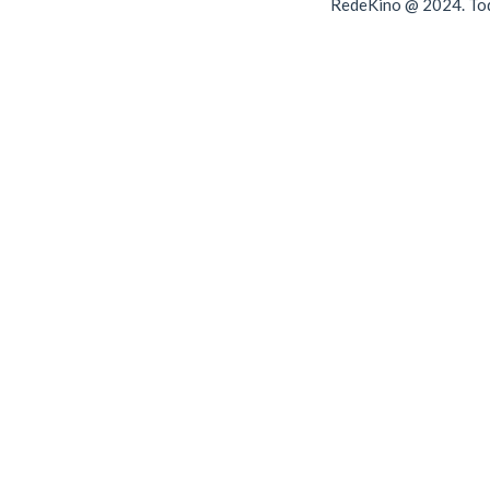
RedeKino @ 2024. Todo