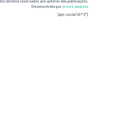
s direitos reservados aos autores das publicações.
Desenvolvido por
árvore amarela
[aps-social id="2"]