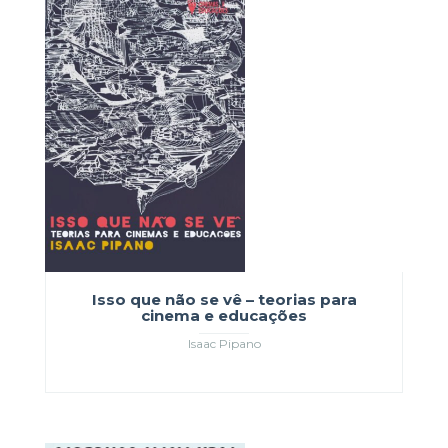
Isso que não se vê – teorias para
cinema e educações
Isaac Pipano