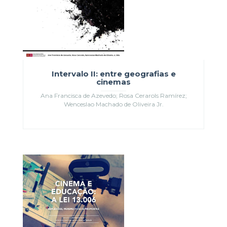
Intervalo II: entre geografias e
cinemas
Ana Francisca de Azevedo; Rosa Cerarols Ramírez;
Wenceslao Machado de Oliveira Jr.