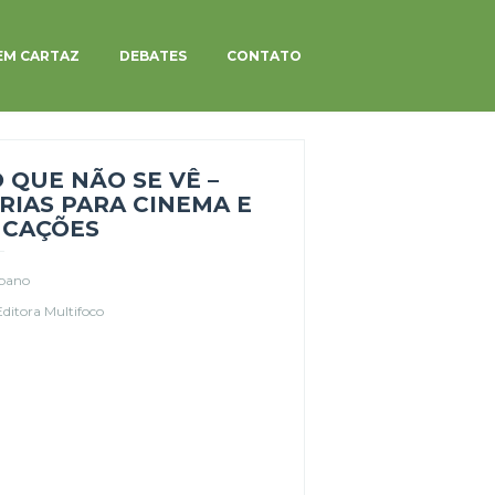
EM CARTAZ
DEBATES
CONTATO
O QUE NÃO SE VÊ –
RIAS PARA CINEMA E
CAÇÕES
ipano
Editora Multifoco