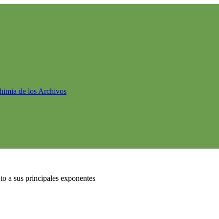
himia de los Archivos
nto a sus principales exponentes