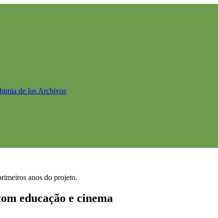
himia de los Archivos
primeiros anos do projeto.
 com educação e cinema