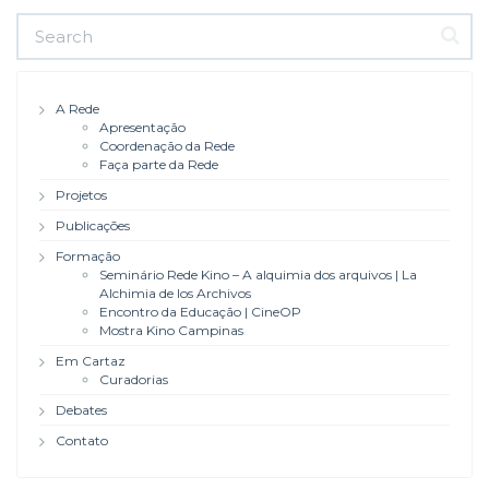
A Rede
Apresentação
Coordenação da Rede
Faça parte da Rede
Projetos
Publicações
Formação
Seminário Rede Kino – A alquimia dos arquivos | La
Alchimia de los Archivos
Encontro da Educação | CineOP
Mostra Kino Campinas
Em Cartaz
Curadorias
Debates
Contato