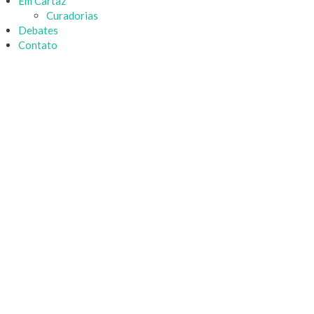
Em Cartaz
Curadorias
Debates
Contato