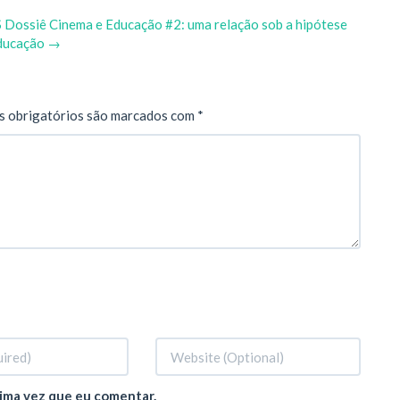
S
Dossiê Cinema e Educação #2: uma relação sob a hipótese
Educação
→
 obrigatórios são marcados com
*
ima vez que eu comentar.