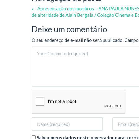
←
Apresentação dos membros – ANA PAULA NUNE
de alteridade de Alain Bergala / Coleção Cinema e 
Deixe um comentário
O seu endereço de e-mail não será publicado.
Campos
Salvar meus dados neste navegador para a próx