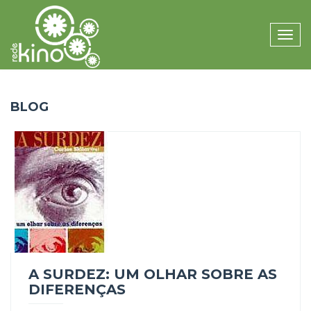
Toggle
naviga
BLOG
A SURDEZ: UM OLHAR SOBRE AS
DIFERENÇAS